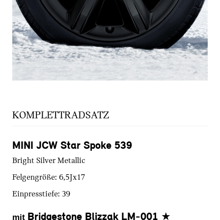
KOMPLETTRADSATZ
MINI JCW Star Spoke 539
Bright Silver Metallic
Felgengröße:
6,5Jx17
Einpresstiefe:
39
Bridgestone Blizzak LM-001
★
mit