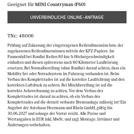
Geeignet für
MINI Countryman (F60)
UNVERBINDLICHE ONLINE-ANFRAGE
TNr.:
48006
Prüfung auf Zulassung der eingetragenen Reifendimension bzw. der
zugelassenen Reifendimensionen mittels der KFZ-Papiere. Im
Pannenfall bei Runflat Reifen 80 km/h Höchstgeschwindigkeit
einhalten und diesen spätestens nach 80 Kilometer Laufleistung
ersetzen. Bei Normalbereifung (ohne Runflat) darauf achten, dass ein
Mobility Set oder Notradsystem im Fahrzeug vorhanden ist. Beim
Verbau des Komplettrades ist auf die korrekte Laufrichtung und den
korrekten Luftdruck zu achten. Bei Mischbereifung ist auf die
korrekte Achsverbauung zu achten. Vor dem Verbau des
Komplettrades ist darauf zu achten, ob ein Verbau des
Komplettrades auf die derzeit verbaute Bremsanlage zulässig ist! Ein
Angebot der Autohaus Heermann und Rhein GmbH, gültig bis
30.06.2027 und solange der Vorrat reicht. Alle Preise und
Wertangaben in EUR inkl. MwSt. und zzgl. Montage. Irrtümer und
Änderungen vorbehalten.