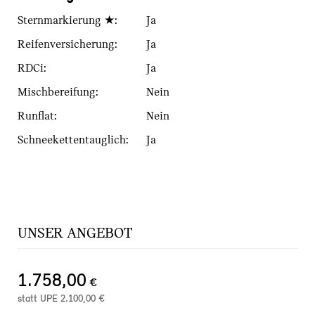
Sternmarkierung ★:
Ja
Reifenversicherung:
Ja
RDCi:
Ja
Mischbereifung:
Nein
Runflat:
Nein
Schneekettentauglich:
Ja
UNSER ANGEBOT
1.758,00
€
statt UPE
2.100,00
€