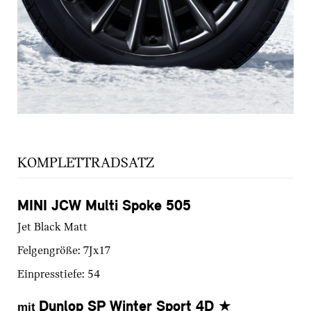
KOMPLETTRADSATZ
MINI JCW Multi Spoke 505
Jet Black Matt
Felgengröße:
7Jx17
Einpresstiefe:
54
Dunlop SP Winter Sport 4D
★
mit