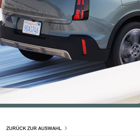
ZURÜCK ZUR AUSWAHL