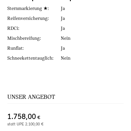
Sternmarkierung ★:
Ja
Reifenversicherung:
Ja
RDCi:
Ja
Mischbereifung:
Nein
Runflat:
Ja
Schneekettentauglich:
Nein
UNSER ANGEBOT
1.758,00
€
statt UPE
2.100,00
€