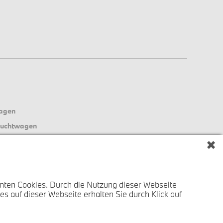
agen
uchtwagen
le Aktionen
✖
ervice
nten Cookies. Durch die Nutzung dieser Webseite
s auf dieser Webseite erhalten Sie durch Klick auf
Impressum
Datenschutz