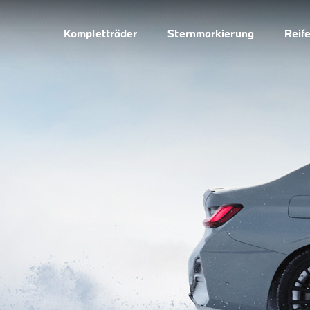
Kompletträder
Sternmarkierung
Reif