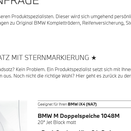
seren Produktspezialisten. Dieser wird sich umgehend persönli
Fragen zu Original BMW Kompletträdern, Reifenversicherung,
ATZ
MIT
STERNMARKIERUNG ★
adsatz? Kein Problem. Ein Produktspezialist setzt sich mit Ihn
en aus. Noch nicht die richtige Wahl? Hier geht es zurück zu de
Geeignet für Ihren
BMW iX4 (NA7)
BMW M Doppelspeiche 1048M
20"
Jet Black matt