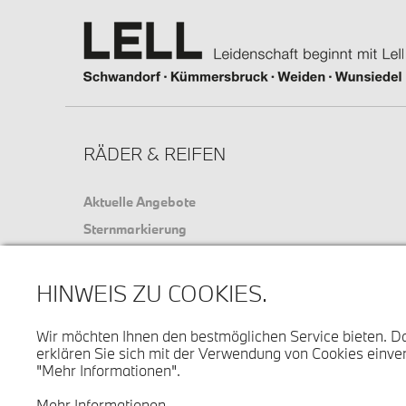
RÄDER & REIFEN
Aktuelle Angebote
Sternmarkierung
Reifenversicherung
Service & Zubehör
HINWEIS ZU COOKIES.
Wir möchten Ihnen den bestmöglichen Service bieten. D
erklären Sie sich mit der Verwendung von Cookies einver
"Mehr Informationen".
Mehr Informationen
© 2026