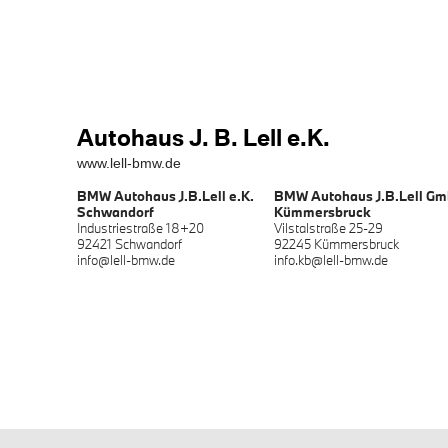
Autohaus J. B. Lell e.K.
www.lell-bmw.de
BMW Autohaus J.B.Lell e.K.
BMW Autohaus J.B.Lell Gm
Schwandorf
Kümmersbruck
Industriestraße 18+20
Vilstalstraße 25-29
92421 Schwandorf
92245 Kümmersbruck
info@lell-bmw.de
info.kb@lell-bmw.de