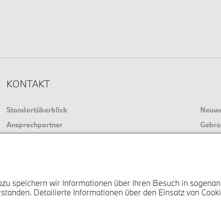
KONTAKT
Standortüberblick
Neuw
Ansprechpartner
Gebra
Online Terminvereinbarung
Aktuel
Zu unserer Webseite
BMW S
azu speichern wir Informationen über Ihren Besuch in sogenan
standen. Detailierte Informationen über den Einsatz von Cookie