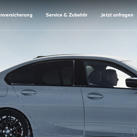
enversicherung
Service & Zubehör
Jetzt anfragen