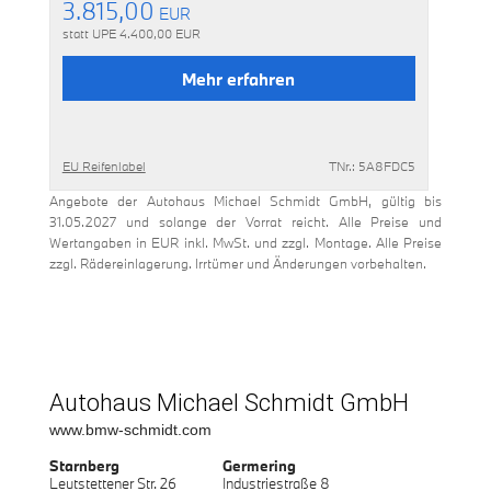
3.815,00
EUR
statt UPE
4.400,00
EUR
Mehr erfahren
EU Reifenlabel
TNr.: 5A8FDC5
Angebote der Autohaus Michael Schmidt GmbH, gültig bis
31.05.2027 und solange der Vorrat reicht. Alle Preise und
Wertangaben in EUR inkl. MwSt. und zzgl. Montage. Alle Preise
zzgl. Rädereinlagerung. Irrtümer und Änderungen vorbehalten.
Autohaus Michael Schmidt GmbH
www.bmw-schmidt.com
Starnberg
Germering
Leutstettener Str. 26
Industriestraße 8