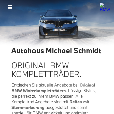
ORIGINAL BMW
KOMPLETTRÄDER.
Entdecken Sie aktuelle Angebote bei
Original
BMW Winter­komplett­rädern
. Lässige Styles,
die perfekt zu Ihrem BMW passen. Alle
Komplettrad Angebote sind mit
Reifen mit
Sternmarkierung
ausgestattet und somit
speziell für BMW entwickelt und optimiert.