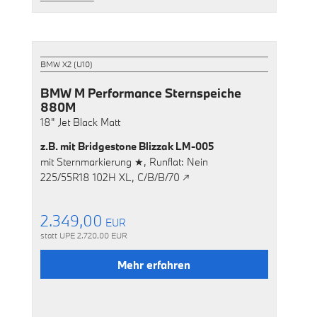
BMW X2 (U10)
BMW M Performance Sternspeiche
880M
18"
Jet Black Matt
z.B. mit
Bridgestone Blizzak LM-005
mit
Sternmarkierung ★,
Runflat: Nein
225/55R18 102H XL,
C/B/B/70 ↗
2.349,00
EUR
statt UPE
2.720,00
EUR
Mehr erfahren