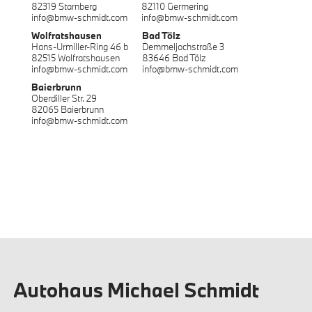
82319 Starnberg
82110 Germering
info@bmw-schmidt.com
info@bmw-schmidt.com
Wolfratshausen
Bad Tölz
Hans-Urmiller-Ring 46 b
Demmeljochstraße 3
82515 Wolfratshausen
83646 Bad Tölz
info@bmw-schmidt.com
info@bmw-schmidt.com
Baierbrunn
Oberdiller Str. 29
82065 Baierbrunn
info@bmw-schmidt.com